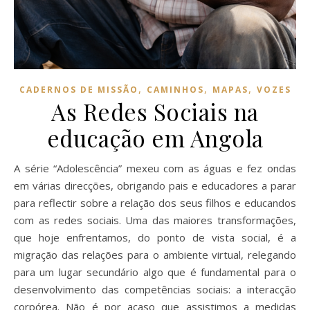
,
,
,
CADERNOS DE MISSÃO
CAMINHOS
MAPAS
VOZES
As Redes Sociais na
educação em Angola
A série “Adolescência” mexeu com as águas e fez ondas
em várias direcções, obrigando pais e educadores a parar
para reflectir sobre a relação dos seus filhos e educandos
com as redes sociais. Uma das maiores transformações,
que hoje enfrentamos, do ponto de vista social, é a
migração das relações para o ambiente virtual, relegando
para um lugar secundário algo que é fundamental para o
desenvolvimento das competências sociais: a interacção
corpórea. Não é por acaso que assistimos a medidas