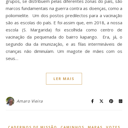
grupos, se distribuem pelas diferentes zonas do país, são
marcos fundamentais na guerra contra as doenças, como a
poliomielite. Um dos postos predilectos para a vacinação
são as escolas do país. E foi assim que, em 2018, a nossa
escola (S. Margarida) foi escolhida como centro de
vacinação da pequenada do bairro kapango. Era, já, o
segundo dia da imunização, e as filas intermináveis de
crianças não diminuíam. Um magote de mães com os
seus…
LER MAIS
Amaro Vieira
,
,
,
CADERNOS DE MISSÃO
CAMINHOS
MAPAS
VOZES