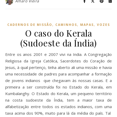
Amaro Vieira
,
,
,
CADERNOS DE MISSÃO
CAMINHOS
MAPAS
VOZES
O caso do Kerala
(Sudoeste da Índia)
Entre os anos 2001 e 2007 vivi na India. A Congregação
Religiosa da Igreja Católica, Sacerdotes do Coração de
Jesus, à qual pertenço, tinha aberto ali uma missão e havia
uma necessidade de padres para acompanhar a formação
de jovens indianos que chegavam às nossas casas. E a
primeira a ser construída foi no Estado do Kerala, em
Kumbalanghy. O Estado do Kerala, um pequeno território
na costa sudoeste da Índia, tem a maior taxa de
alfabetização entre todos os estados indianos, com uma
taxa acima dos 90%, muito para lá da média do país. Tal