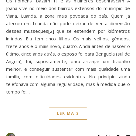
Os homens “bazam”[1] e as mulheres desenrascam A
Joana vive no meio dos bairros extensos do município de
Viana, Luanda, a zona mais povoada do país. Quem já
aterrou em Luanda não pode deixar de ver a dimensão
desses musseques[2] que se estendem por kilómetros
infindos. Ela tem cinco filhos. Os mais velhos, gémeos,
treze anos e o mais novo, quatro. Ainda antes de nascer o
último, cinco anos atrás, o esposo foi para Benguela (sul de
Angola); foi, supostamente, para arranjar um trabalho
melhor, e conseguir sustentar com mais qualidade uma
família, com dificuldades evidentes. No princípio ainda
telefonava com alguma regularidade, mas à medida que o
tempo foi…
LER MAIS