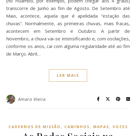
(no Huambo, por exemplo, podem chegar aos 4 graus)
transcorre de Junho ao fim de Agosto. De Setembro até
Maio, acontece, aquela que é apelidada “estação das
chuvas”. Normalmente, as primeiras chuvas, mais fracas,
acontecem em Setembro e Outubro. A partir de
Novembro, a chuva vai-se intensificando e, com oscilações,
conforme os anos, cai com alguma regularidade até ao fim
de Março. Abril…
LER MAIS
Amaro Vieira
,
,
,
CADERNOS DE MISSÃO
CAMINHOS
MAPAS
VOZES