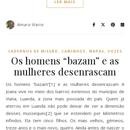
LER MAIS
Amaro Vieira
,
,
,
CADERNOS DE MISSÃO
CAMINHOS
MAPAS
VOZES
Os homens “bazam” e as
mulheres desenrascam
Os homens “bazam”[1] e as mulheres desenrascam A
Joana vive no meio dos bairros extensos do município de
Viana, Luanda, a zona mais povoada do país. Quem já
aterrou em Luanda não pode deixar de ver a dimensão
desses musseques[2] que se estendem por kilómetros
infindos. Ela tem cinco filhos. Os mais velhos, gémeos,
treze anos e o mais novo, quatro. Ainda antes de nascer o