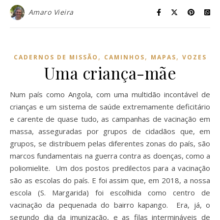
Amaro Vieira
,
,
,
CADERNOS DE MISSÃO
CAMINHOS
MAPAS
VOZES
Uma criança-mãe
Num país como Angola, com uma multidão incontável de
crianças e um sistema de saúde extremamente deficitário
e carente de quase tudo, as campanhas de vacinação em
massa, asseguradas por grupos de cidadãos que, em
grupos, se distribuem pelas diferentes zonas do país, são
marcos fundamentais na guerra contra as doenças, como a
poliomielite. Um dos postos predilectos para a vacinação
são as escolas do país. E foi assim que, em 2018, a nossa
escola (S. Margarida) foi escolhida como centro de
vacinação da pequenada do bairro kapango. Era, já, o
segundo dia da imunização, e as filas intermináveis de