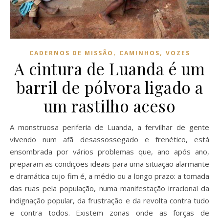
,
,
CADERNOS DE MISSÃO
CAMINHOS
VOZES
A cintura de Luanda é um
barril de pólvora ligado a
um rastilho aceso
A monstruosa periferia de Luanda, a fervilhar de gente
vivendo num afã desassossegado e frenético, está
ensombrada por vários problemas que, ano após ano,
preparam as condições ideais para uma situação alarmante
e dramática cujo fim é, a médio ou a longo prazo: a tomada
das ruas pela população, numa manifestação irracional da
indignação popular, da frustração e da revolta contra tudo
e contra todos. Existem zonas onde as forças de