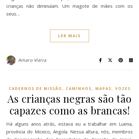
crianças não diminuíam. Um magote de mães com os
seus…
LER MAIS
Amaro Vieira
,
,
,
CADERNOS DE MISSÃO
CAMINHOS
MAPAS
VOZES
As crianças negras são tão
capazes como as brancas!
Há alguns anos atrás, estava eu a trabalhar em Luena,
província do Moxico, Angola. Nessa altura, nós, membros