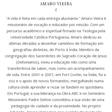
AMARO VIEIRA
"A vida é feita em cada entrega alucinante." Amaro Vieira é
missionário de vocação e educador por missão. Com um
percurso académico e espiritual firmado na Teologia pela
Universidade Católica Portuguesa, Amaro dedicou as
últimas décadas a desenhar caminhos de formação em
geografias distintas, do Porto à Índia. Membro da
congregação dos Sacerdotes do Sagrado Coração de Jesus
(Dehonianos), viveu a educação não como uma
transferência de saber, mas como um acompanhamento
de vida. Entre 2001 e 2007, em Fort Cochin, na Índia, foi a
voz e o apoio de novos formandos, mergulhando numa
cultura onde aprender e rezar se fundem no quotidiano.
Em Portugal, a sua liderança na Obra ABC e no Seminário
Missionário Padre Dehon consolidou a sua visão de uma
pedagogia do cuidado e da proximidade. No projeto
Edupolis, Amaro Vieira traz-nos o relato de quem não