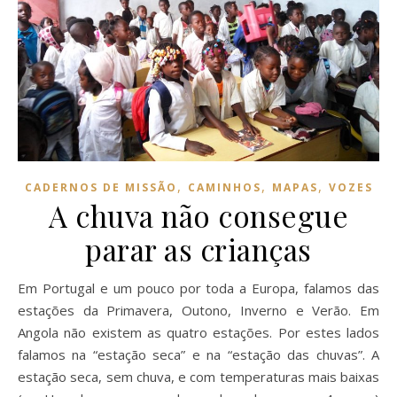
,
,
,
CADERNOS DE MISSÃO
CAMINHOS
MAPAS
VOZES
A chuva não consegue
parar as crianças
Em Portugal e um pouco por toda a Europa, falamos das
estações da Primavera, Outono, Inverno e Verão. Em
Angola não existem as quatro estações. Por estes lados
falamos na “estação seca” e na “estação das chuvas”. A
estação seca, sem chuva, e com temperaturas mais baixas