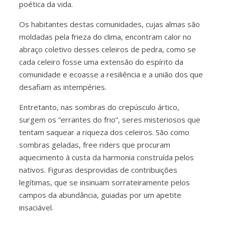
poética da vida.
Os habitantes destas comunidades, cujas almas são
moldadas pela frieza do clima, encontram calor no
abraço coletivo desses celeiros de pedra, como se
cada celeiro fosse uma extensão do espírito da
comunidade e ecoasse a resiliência e a união dos que
desafiam as intempéries.
Entretanto, nas sombras do crepúsculo ártico,
surgem os “errantes do frio”, seres misteriosos que
tentam saquear a riqueza dos celeiros. São como
sombras geladas, free riders que procuram
aquecimento à custa da harmonia construída pelos
nativos. Figuras desprovidas de contribuições
legítimas, que se insinuam sorrateiramente pelos
campos da abundância, guiadas por um apetite
insaciável.