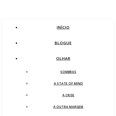
INÍCIO
BLOGUE
OLHAR
SOMBRAS
A STATE OF MIND
A CRISE
A OUTRA MARGEM