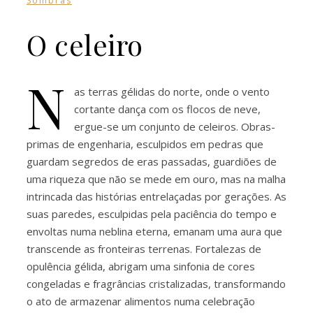
Sombras
O celeiro
N
as terras gélidas do norte, onde o vento
cortante dança com os flocos de neve,
ergue-se um conjunto de celeiros. Obras-
primas de engenharia, esculpidos em pedras que
guardam segredos de eras passadas, guardiões de
uma riqueza que não se mede em ouro, mas na malha
intrincada das histórias entrelaçadas por gerações. As
suas paredes, esculpidas pela paciência do tempo e
envoltas numa neblina eterna, emanam uma aura que
transcende as fronteiras terrenas. Fortalezas de
opulência gélida, abrigam uma sinfonia de cores
congeladas e fragrâncias cristalizadas, transformando
o ato de armazenar alimentos numa celebração