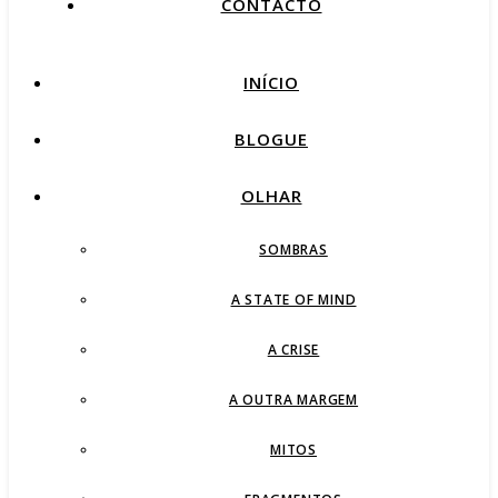
CONTACTO
INÍCIO
BLOGUE
OLHAR
SOMBRAS
A STATE OF MIND
A CRISE
A OUTRA MARGEM
MITOS