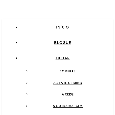
INÍCIO
BLOGUE
OLHAR
SOMBRAS
A STATE OF MIND
A CRISE
A OUTRA MARGEM