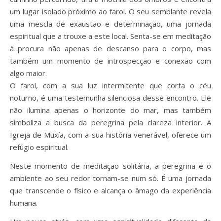
um lugar isolado próximo ao farol. O seu semblante revela
uma mescla de exaustão e determinação, uma jornada
espiritual que a trouxe a este local. Senta-se em meditação
à procura não apenas de descanso para o corpo, mas
também um momento de introspecção e conexão com
algo maior.
O farol, com a sua luz intermitente que corta o céu
noturno, é uma testemunha silenciosa desse encontro. Ele
não ilumina apenas o horizonte do mar, mas também
simboliza a busca da peregrina pela clareza interior. A
Igreja de Muxía, com a sua história venerável, oferece um
refúgio espiritual.
Neste momento de meditação solitária, a peregrina e o
ambiente ao seu redor tornam-se num só. É uma jornada
que transcende o físico e alcança o âmago da experiência
humana.