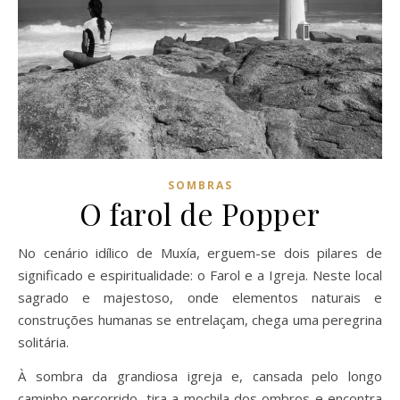
SOMBRAS
O farol de Popper
No cenário idílico de Muxía, erguem-se dois pilares de
significado e espiritualidade: o Farol e a Igreja. Neste local
sagrado e majestoso, onde elementos naturais e
construções humanas se entrelaçam, chega uma peregrina
solitária.
À sombra da grandiosa igreja e, cansada pelo longo
caminho percorrido, tira a mochila dos ombros e encontra