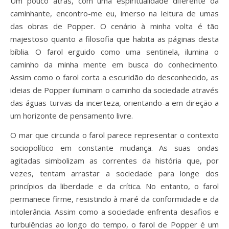
Um pouco atrás, com uma espiritualidade diferente da
caminhante, encontro-me eu, imerso na leitura de umas
das obras de Popper. O cenário à minha volta é tão
majestoso quanto a filosofia que habita as páginas desta
bíblia. O farol erguido como uma sentinela, ilumina o
caminho da minha mente em busca do conhecimento.
Assim como o farol corta a escuridão do desconhecido, as
ideias de Popper iluminam o caminho da sociedade através
das águas turvas da incerteza, orientando-a em direção a
um horizonte de pensamento livre.
O mar que circunda o farol parece representar o contexto
sociopolítico em constante mudança. As suas ondas
agitadas simbolizam as correntes da história que, por
vezes, tentam arrastar a sociedade para longe dos
princípios da liberdade e da crítica. No entanto, o farol
permanece firme, resistindo à maré da conformidade e da
intolerância. Assim como a sociedade enfrenta desafios e
turbulências ao longo do tempo, o farol de Popper é um