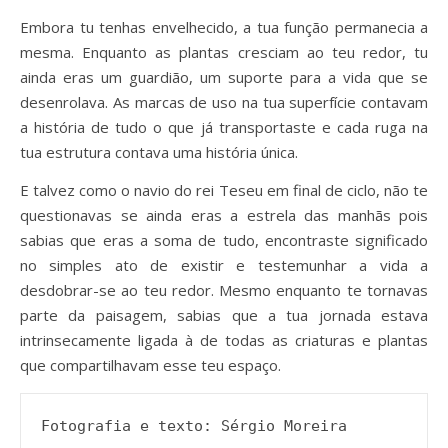
Embora tu tenhas envelhecido, a tua função permanecia a
mesma. Enquanto as plantas cresciam ao teu redor, tu
ainda eras um guardião, um suporte para a vida que se
desenrolava. As marcas de uso na tua superfície contavam
a história de tudo o que já transportaste e cada ruga na
tua estrutura contava uma história única.
E talvez como o navio do rei Teseu em final de ciclo, não te
questionavas se ainda eras a estrela das manhãs pois
sabias que eras a soma de tudo, encontraste significado
no simples ato de existir e testemunhar a vida a
desdobrar-se ao teu redor. Mesmo enquanto te tornavas
parte da paisagem, sabias que a tua jornada estava
intrinsecamente ligada à de todas as criaturas e plantas
que compartilhavam esse teu espaço.
Fotografia e texto: Sérgio Moreira