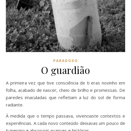
PARADOXO
O guardião
A primeira vez que tive consciência de ti eras novinho em
folha, acabado de nascer, cheio de brilho e promessas. De
paredes imaculadas que refletiam a luz do sol de forma
radiante.
À medida que o tempo passava, vivenciaste contextos e
experiências. A cada novo conteúdo deixavas um pouco de
ti mesmo e absorvias nuances e histórias.