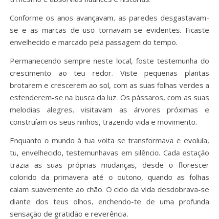
Conforme os anos avançavam, as paredes desgastavam-
se e as marcas de uso tornavam-se evidentes. Ficaste
envelhecido e marcado pela passagem do tempo.
Permanecendo sempre neste local, foste testemunha do
crescimento ao teu redor. Viste pequenas plantas
brotarem e crescerem ao sol, com as suas folhas verdes a
estenderem-se na busca da luz. Os pássaros, com as suas
melodias alegres, visitavam as árvores próximas e
construíam os seus ninhos, trazendo vida e movimento.
Enquanto o mundo à tua volta se transformava e evoluía,
tu, envelhecido, testemunhavas em silêncio. Cada estação
trazia as suas próprias mudanças, desde o florescer
colorido da primavera até o outono, quando as folhas
caiam suavemente ao chão. O ciclo da vida desdobrava-se
diante dos teus olhos, enchendo-te de uma profunda
sensação de gratidão e reverência.