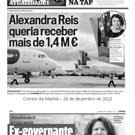
Correio da Manhã – 28 de dezembro de 2022