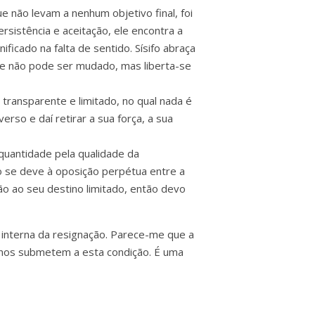
 não levam a nenhum objetivo final, foi
rsistência e aceitação, ele encontra a
ificado na falta de sentido. Sísifo abraça
 que não pode ser mudado, mas liberta-se
transparente e limitado, no qual nada é
rso e daí retirar a sua força, a sua
 quantidade pela qualidade da
io se deve à oposição perpétua entre a
o ao seu destino limitado, então devo
e interna da resignação. Parece-me que a
 nos submetem a esta condição. É uma