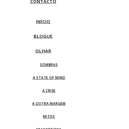
CONTACTO
INÍCIO
BLOGUE
OLHAR
SOMBRAS
A STATE OF MIND
A CRISE
A OUTRA MARGEM
MITOS