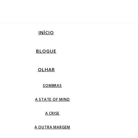
INÍCIO
BLOGUE
OLHAR
SOMBRAS
A STATE OF MIND
A CRISE
A OUTRA MARGEM