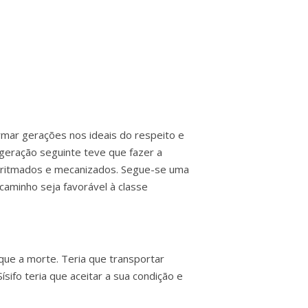
rmar gerações nos ideais do respeito e
 geração seguinte teve que fazer a
os ritmados e mecanizados. Segue-se uma
aminho seja favorável à classe
que a morte. Teria que transportar
ifo teria que aceitar a sua condição e