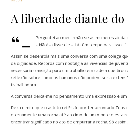
Mitos
A liberdade diante do
“-
Perguntei ao meu irmão se as mulheres ainda c
– Não! – disse ele – Lá têm tempo para isso…”
Assim se desenrola mais uma conversa com uma colega que 
da dignidade. Recorda com nostalgia as vivências de juvent
necessária transição para um trabalho em cadeia que tirou
reflexão sobre como os humanos não podem ser a extensão 
trabalhadora.
A conversa deixa-me no pensamento uma expressão e um autor
Reza o mito que o astuto rei Sísifo por ter afrontado Zeu
eternamente uma rocha até ao cimo de um monte e esta rolar
encontrar significado no ato de empurrar a rocha. Só assim,