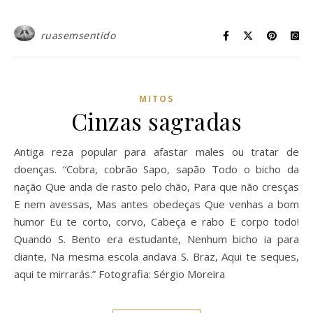
ruasemsentido
MITOS
Cinzas sagradas
Antiga reza popular para afastar males ou tratar de
doenças. “Cobra, cobrão Sapo, sapão Todo o bicho da
nação Que anda de rasto pelo chão, Para que não cresças
E nem avessas, Mas antes obedeças Que venhas a bom
humor Eu te corto, corvo, Cabeça e rabo E corpo todo!
Quando S. Bento era estudante, Nenhum bicho ia para
diante, Na mesma escola andava S. Braz, Aqui te seques,
aqui te mirrarás.” Fotografia: Sérgio Moreira