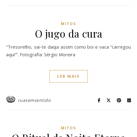
MITOS
O jugo da cura
“Tresorelho, sai-te daqui assim como boi e vaca “carregou
aqui””. Fotografia: Sérgio Moreira
LER MAIS
ruasemsentido
MITOS