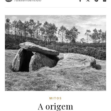
MITOS
A origem