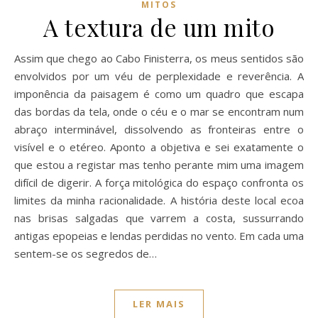
MITOS
A textura de um mito
Assim que chego ao Cabo Finisterra, os meus sentidos são
envolvidos por um véu de perplexidade e reverência. A
imponência da paisagem é como um quadro que escapa
das bordas da tela, onde o céu e o mar se encontram num
abraço interminável, dissolvendo as fronteiras entre o
visível e o etéreo. Aponto a objetiva e sei exatamente o
que estou a registar mas tenho perante mim uma imagem
difícil de digerir. A força mitológica do espaço confronta os
limites da minha racionalidade. A história deste local ecoa
nas brisas salgadas que varrem a costa, sussurrando
antigas epopeias e lendas perdidas no vento. Em cada uma
sentem-se os segredos de…
LER MAIS