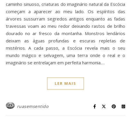
caminho sinuoso, criaturas do imaginário natural da Escócia
começam a aparecer ao meu lado. Os espíritos das
árvores sussurram segredos antigos enquanto as fadas
travessas voam ao meu redor deixando rastos de brilho
dourado no ar fresco da montanha. Monstros lendários
deixam as águas profundas e escuras repletas de
mistérios. A cada passo, a Escócia revela mais o seu
mundo mágico e selvagem, uma terra onde o real e o
imaginário se entrelaçam em perfeita harmonia.…
LER MAIS
ruasemsentido