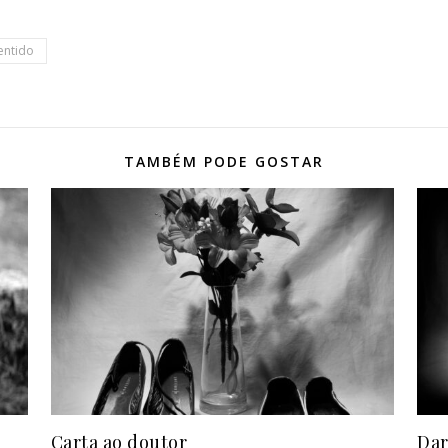
entido
TAMBÉM PODE GOSTAR
Carta ao doutor
Dar