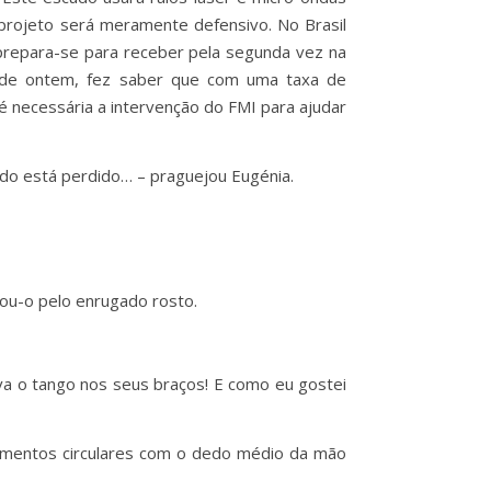
 projeto será meramente defensivo. No Brasil
 prepara-se para receber pela segunda vez na
ar de ontem, fez saber que com uma taxa de
é necessária a intervenção do FMI para ajudar
ndo está perdido… – praguejou Eugénia.
ou-o pelo enrugado rosto.
va o tango nos seus braços! E como eu gostei
ovimentos circulares com o dedo médio da mão