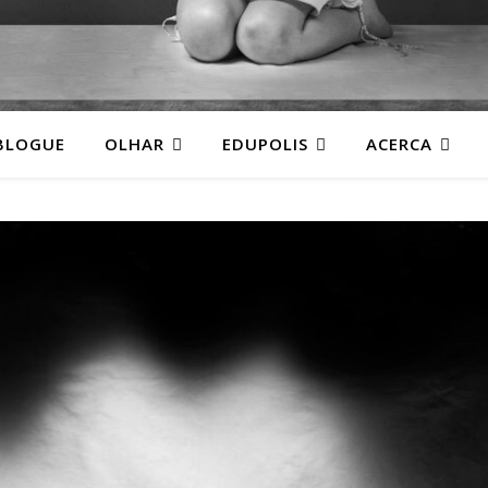
BLOGUE
OLHAR
EDUPOLIS
ACERCA