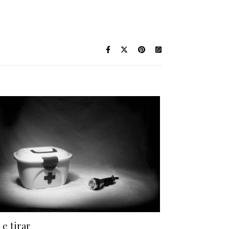
 e tirar