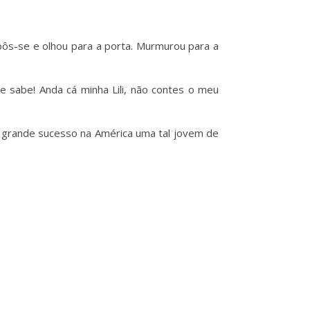
pôs-se e olhou para a porta. Murmurou para a
e sabe! Anda cá minha Lili, não contes o meu
r grande sucesso na América uma tal jovem de