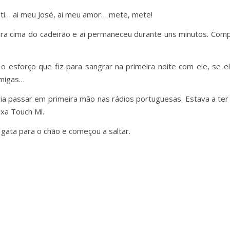
 ti… ai meu José, ai meu amor… mete, mete!
ara cima do cadeirão e ai permaneceu durante uns minutos. Com
o esforço que fiz para sangrar na primeira noite com ele, se el
amigas…
iria passar em primeira mão nas rádios portuguesas. Estava a te
xa Touch Mi.
ata para o chão e começou a saltar.