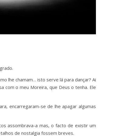
grado.
omo lhe chamam… isto serve lá para dançar? Ai
a com o meu Moreira, que Deus o tenha. Ele
ara, encarregaram-se de lhe apagar algumas
utos assombrava-a mas, o facto de existir um
talhos de nostalgia fossem breves.